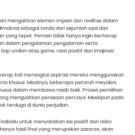
n mengaitkan elemen impian dan realitas dalam
dimaknai sebagai tanda dari sejumlah opsi dan
an yang tepat. Pemain tidak hanya ingin berharap
kan dalam pengalaman pengalaman serta
ap undian atau game, rasa positif dan imajinasi
a kerap kali merangkai aspirasi mereka menggunakan
kna khusus. Misalnya, beberapa petaruh meyakini
i khusus dalam membawa nasib baik. Proses pemilihan
i yang menguatkan perasaan percaya. Meskipun pada
k terduga di dunia perjudian.
dividu untuk menyaksikan sisi positif dari risiko
hanya hasil final yang merupakan sasaran, akan