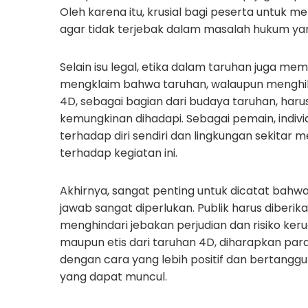
Oleh karena itu, krusial bagi peserta untuk
agar tidak terjebak dalam masalah hukum yan
Selain isu legal, etika dalam taruhan juga me
mengklaim bahwa taruhan, walaupun menghibur
4D, sebagai bagian dari budaya taruhan, ha
kemungkinan dihadapi. Sebagai pemain, indiv
terhadap diri sendiri dan lingkungan sekitar 
terhadap kegiatan ini.
Akhirnya, sangat penting untuk dicatat bah
jawab sangat diperlukan. Publik harus diberi
menghindari jebakan perjudian dan risiko keru
maupun etis dari taruhan 4D, diharapkan par
dengan cara yang lebih positif dan bertanggu
yang dapat muncul.