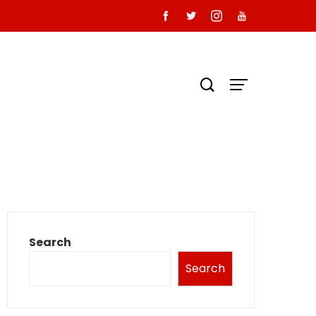
Search
Search