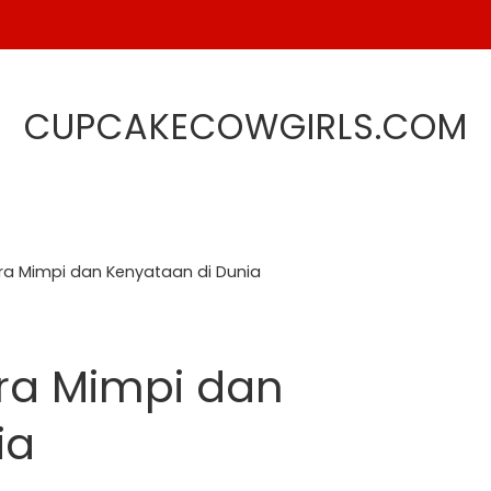
CUPCAKECOWGIRLS.COM
ra Mimpi dan Kenyataan di Dunia
ra Mimpi dan
ia