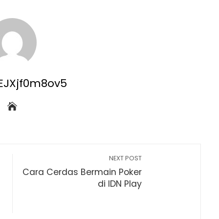
8EJXjf0m8ov5
NEXT POST
Cara Cerdas Bermain Poker
di IDN Play