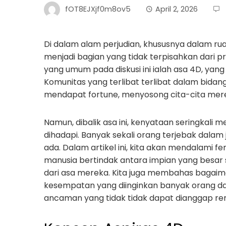
fOT8EJXjf0m8ov5
April 2, 2026
Di dalam alam perjudian, khususnya dalam ru
menjadi bagian yang tidak terpisahkan dari p
yang umum pada diskusi ini ialah asa 4D, ya
Komunitas yang terlibat terlibat dalam bida
mendapat fortune, menyosong cita-cita mereka
Namun, dibalik asa ini, kenyataan seringkali
dihadapi. Banyak sekali orang terjebak dalam j
ada. Dalam artikel ini, kita akan mendalami
manusia bertindak antara impian yang besar 
dari asa mereka. Kita juga membahas bagaim
kesempatan yang diinginkan banyak orang d
ancaman yang tidak tidak dapat dianggap re