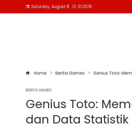
Skip
Saturday, August 8
01:20:15
to
content
Home
Berita Games
Genius Toto: Mem
BERITA GAMES
Genius Toto: Me
dan Data Statistik