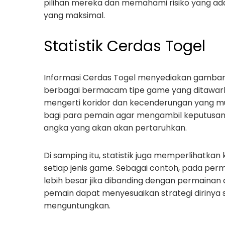
pilihan mereka dan memahami risiko yang a
yang maksimal.
Statistik Cerdas Togel
Informasi Cerdas Togel menyediakan gambara
berbagai bermacam tipe game yang ditawark
mengerti koridor dan kecenderungan yang mu
bagi para pemain agar mengambil keputusan 
angka yang akan akan pertaruhkan.
Di samping itu, statistik juga memperlihat
setiap jenis game. Sebagai contoh, pada pe
lebih besar jika dibanding dengan permainan
pemain dapat menyesuaikan strategi dirinya 
menguntungkan.