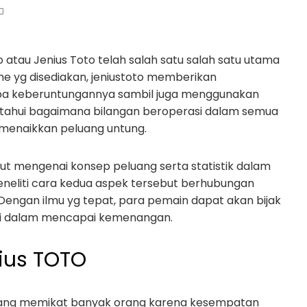
to atau Jenius Toto telah salah satu salah satu utama
e yg disediakan, jeniustoto memberikan
a keberuntungannya sambil juga menggunakan
ngetahui bagaimana bilangan beroperasi dalam semua
menaikkan peluang untung.
anjut mengenai konsep peluang serta statistik dalam
neliti cara kedua aspek tersebut berhubungan
Dengan ilmu yg tepat, para pemain dapat akan bijak
ri dalam mencapai kemenangan.
ius TOTO
 yang memikat banyak orang karena kesempatan