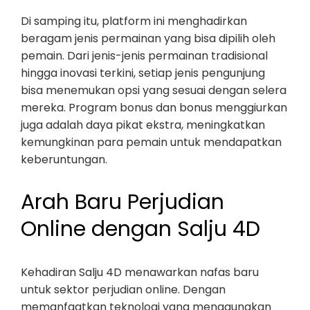
Di samping itu, platform ini menghadirkan
beragam jenis permainan yang bisa dipilih oleh
pemain. Dari jenis-jenis permainan tradisional
hingga inovasi terkini, setiap jenis pengunjung
bisa menemukan opsi yang sesuai dengan selera
mereka. Program bonus dan bonus menggiurkan
juga adalah daya pikat ekstra, meningkatkan
kemungkinan para pemain untuk mendapatkan
keberuntungan.
Arah Baru Perjudian
Online dengan Salju 4D
Kehadiran Salju 4D menawarkan nafas baru
untuk sektor perjudian online. Dengan
memanfaatkan teknologi yang menggunakan