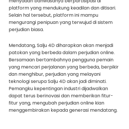
menyadari bahwasanya berpartisipasi di
platform yang mendukung keadilan dan ditisari.
Selain hal tersebut, platform ini mampu
mengurangi penipuan yang terwujud di sistem
perjudian biasa.
Mendatang, Salju 4D diharapkan akan menjadi
patokan yang berbeda dalam perjudian online.
Bersamaan bertambahnya pengguna pemain
yang mencari perjalanan yang berbeda, berpikir
dan menghibur, perjudian yang melayani
teknologi serupa Salju 4D akan jadi diminati.
Pemangku kepentingan industri dijadwalkan
dapat terus berinovasi dan memberikan fitur-
fitur yang, mengubah perjudian online kian
menggembirakan kepada generasi mendatang.