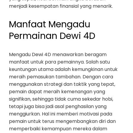
menjadi kesempatan finansial yang menarik.
Manfaat Mengadu
Permainan Dewi 4D
Mengadu Dewi 4D menawarkan beragam
manfaat untuk para pemainnya. Salah satu
keuntungan utama adalah kemungkinan untuk
meraih pemasukan tambahan. Dengan cara
menggunakan strategi dan taktik yang tepat,
pemain dapat meraih kemenangan yang
signifikan, sehingga tidak cuma sekedar hobi,
tetapi juga bisa jadi asal penghasilan yang
menggiurkan. Hal ini memberi motivasi pada
pemain untuk terus mengembangkan diri dan
memperbaiki kemampuan mereka dalam