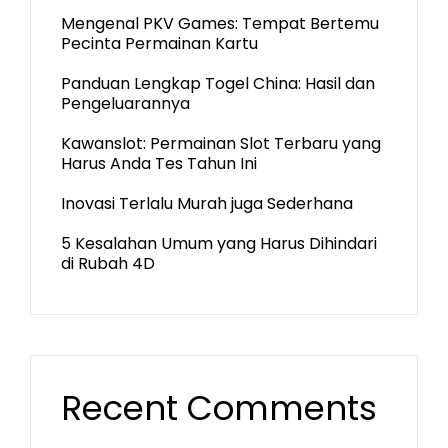
Mengenal PKV Games: Tempat Bertemu
Pecinta Permainan Kartu
Panduan Lengkap Togel China: Hasil dan
Pengeluarannya
Kawanslot: Permainan Slot Terbaru yang
Harus Anda Tes Tahun Ini
Inovasi Terlalu Murah juga Sederhana
5 Kesalahan Umum yang Harus Dihindari
di Rubah 4D
Recent Comments