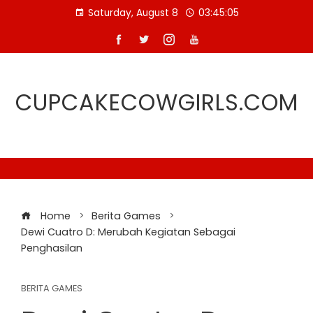
Skip
Saturday, August 8
03:45:06
to
content
CUPCAKECOWGIRLS.COM
Home
Berita Games
Dewi Cuatro D: Merubah Kegiatan Sebagai
Penghasilan
BERITA GAMES