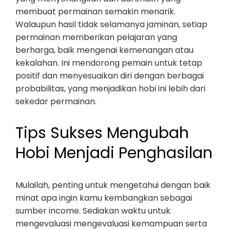
membuat permainan semakin menarik.
Walaupun hasil tidak selamanya jaminan, setiap
permainan memberikan pelajaran yang
berharga, baik mengenai kemenangan atau
kekalahan. Ini mendorong pemain untuk tetap
positif dan menyesuaikan diri dengan berbagai
probabilitas, yang menjadikan hobi ini lebih dari
sekedar permainan.
Tips Sukses Mengubah
Hobi Menjadi Penghasilan
Mulailah, penting untuk mengetahui dengan baik
minat apa ingin kamu kembangkan sebagai
sumber income. Sediakan waktu untuk
mengevaluasi mengevaluasi kemampuan serta