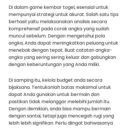
Di dalam game kembar togel, esensial untuk
mempunyai strategi untuk akurat. Salah satu tips
berhasil yaitu melaksanakan analisis secara
komprehensif pada corak angka yang sudah
muncul sebelum. Dengan mengetahui pola
angka, Anda dapat meningkatkan peluang untuk
menebak dengan tepat. Buat catatan angka-
angka yang sering sering keluar dan gabungkan
dengan keberuntungan yang Anda miliki.
Di samping itu, kelola budget anda secara
bijaksana. Tentukanlah batas maksimal untuk
dapat Anda gunakan untuk bermain dan
pastikan tidak melanggar melebihi jumlah itu.
Dengan demikian, anda bisa mampu bermain
dengan santai, tetapi juga mencegah rugi yang
lebih lebih signifikan. Perlu diingat bahwasanya