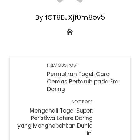
By fOT8EJXjf0m8ov5
PREVIOUS POST
Permainan Togel: Cara
Cerdas Bertaruh pada Era
Daring
NEXT POST
Mengenali Togel Super:
Peristiwa Lotere Daring
yang Menghebohkan Dunia
ini