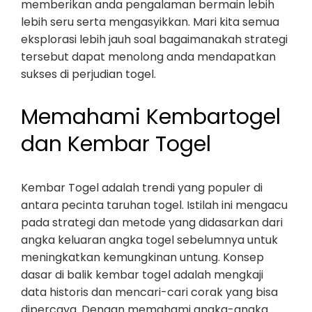
memberikan anda pengalaman bermain lebih
lebih seru serta mengasyikkan. Mari kita semua
eksplorasi lebih jauh soal bagaimanakah strategi
tersebut dapat menolong anda mendapatkan
sukses di perjudian togel.
Memahami Kembartogel
dan Kembar Togel
Kembar Togel adalah trendi yang populer di
antara pecinta taruhan togel. Istilah ini mengacu
pada strategi dan metode yang didasarkan dari
angka keluaran angka togel sebelumnya untuk
meningkatkan kemungkinan untung. Konsep
dasar di balik kembar togel adalah mengkaji
data historis dan mencari-cari corak yang bisa
dipercaya. Dengan memahami angka-angka