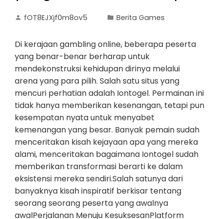
fOT8EJXjf0m8ov5
Berita Games
Di kerajaan gambling online, beberapa peserta
yang benar-benar berharap untuk
mendekonstruksi kehidupan dirinya melalui
arena yang para pilih. Salah satu situs yang
mencuri perhatian adalah Iontogel. Permainan ini
tidak hanya memberikan kesenangan, tetapi pun
kesempatan nyata untuk menyabet
kemenangan yang besar. Banyak pemain sudah
menceritakan kisah kejayaan apa yang mereka
alami, menceritakan bagaimana Iontogel sudah
memberikan transformasi berarti ke dalam
eksistensi mereka sendiri.Salah satunya dari
banyaknya kisah inspiratif berkisar tentang
seorang seorang peserta yang awalnya
awalPerjalanan Menuju KesuksesanPlatform