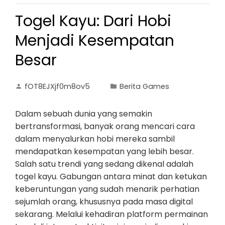
Togel Kayu: Dari Hobi
Menjadi Kesempatan
Besar
fOT8EJXjf0m8ov5
Berita Games
Dalam sebuah dunia yang semakin
bertransformasi, banyak orang mencari cara
dalam menyalurkan hobi mereka sambil
mendapatkan kesempatan yang lebih besar.
Salah satu trendi yang sedang dikenal adalah
togel kayu. Gabungan antara minat dan ketukan
keberuntungan yang sudah menarik perhatian
sejumlah orang, khususnya pada masa digital
sekarang. Melalui kehadiran platform permainan