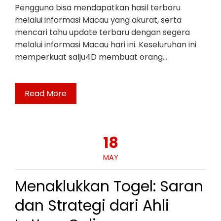
Pengguna bisa mendapatkan hasil terbaru
melalui informasi Macau yang akurat, serta
mencari tahu update terbaru dengan segera
melalui informasi Macau hari ini. Keseluruhan ini
memperkuat salju4D membuat orang…
Read More
18
MAY
Menaklukkan Togel: Saran
dan Strategi dari Ahli