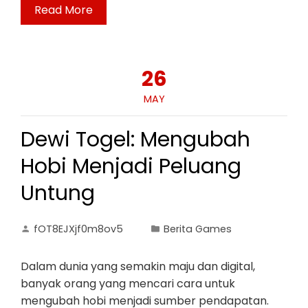
Read More
26
MAY
Dewi Togel: Mengubah
Hobi Menjadi Peluang
Untung
fOT8EJXjf0m8ov5
Berita Games
Dalam dunia yang semakin maju dan digital,
banyak orang yang mencari cara untuk
mengubah hobi menjadi sumber pendapatan.