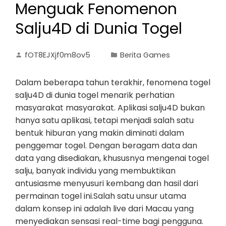
Menguak Fenomenon
Salju4D di Dunia Togel
fOT8EJXjf0m8ov5
Berita Games
Dalam beberapa tahun terakhir, fenomena togel
salju4D di dunia togel menarik perhatian
masyarakat masyarakat. Aplikasi salju4D bukan
hanya satu aplikasi, tetapi menjadi salah satu
bentuk hiburan yang makin diminati dalam
penggemar togel. Dengan beragam data dan
data yang disediakan, khususnya mengenai togel
salju, banyak individu yang membuktikan
antusiasme menyusuri kembang dan hasil dari
permainan togel ini.Salah satu unsur utama
dalam konsep ini adalah live dari Macau yang
menyediakan sensasi real-time bagi pengguna.