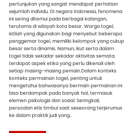
pertunjukan yang sangat mendapat perhatian
sejumlah individu. Di negara Indonesia, fenomena
ini sering ditemui pada berbagai kalangan,
terutama di wilayah kota besar. Warga togel,
istilah yang digunakan bagi menyebut beberapa
penggemar togel, memiliki kelompok yang cukup
besar serta dinamis. Namun, ikut serta dalam
togel tidak sekadar sekadar aktivitas semata;
terdapat aspek etika yang perlu dikenali oleh
setiap masing-masing pemain.Dalam konteks
konteks permainan togel, penting untuk
mengetahui bahwasanya bermain permainan ini
bisa berdampak pada banyak hal, termasuk
elemen psikologis dan sosial. Seringkali,
persoalan etis timbul saat seseorang terjerumus
ke dalam praktik judi yang…