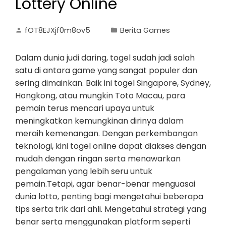
Lottery Online
fOT8EJXjf0m8ov5
Berita Games
Dalam dunia judi daring, togel sudah jadi salah
satu di antara game yang sangat populer dan
sering dimainkan. Baik ini togel Singapore, Sydney,
Hongkong, atau mungkin Toto Macau, para
pemain terus mencari upaya untuk
meningkatkan kemungkinan dirinya dalam
meraih kemenangan. Dengan perkembangan
teknologi, kini togel online dapat diakses dengan
mudah dengan ringan serta menawarkan
pengalaman yang lebih seru untuk
pemain.Tetapi, agar benar-benar menguasai
dunia lotto, penting bagi mengetahui beberapa
tips serta trik dari ahli. Mengetahui strategi yang
benar serta menggunakan platform seperti