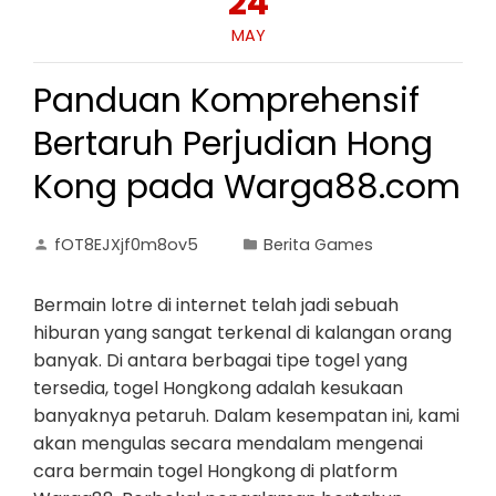
24
MAY
Panduan Komprehensif
Bertaruh Perjudian Hong
Kong pada Warga88.com
fOT8EJXjf0m8ov5
Berita Games
Bermain lotre di internet telah jadi sebuah
hiburan yang sangat terkenal di kalangan orang
banyak. Di antara berbagai tipe togel yang
tersedia, togel Hongkong adalah kesukaan
banyaknya petaruh. Dalam kesempatan ini, kami
akan mengulas secara mendalam mengenai
cara bermain togel Hongkong di platform