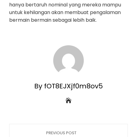
hanya bertaruh nominal yang mereka mampu
untuk kehilangan akan membuat pengalaman
bermain bermain sebagai lebih baik.
By fOT8EJXjf0m8ov5
PREVIOUS POST