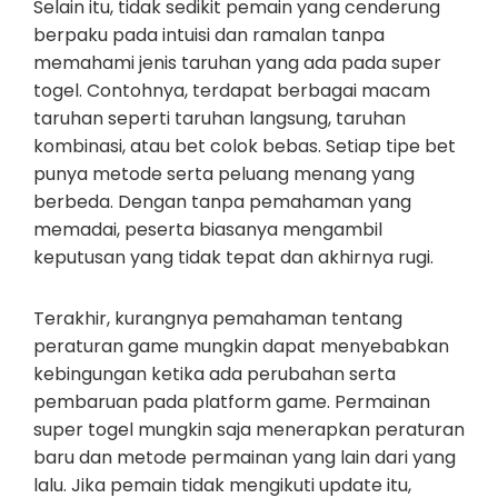
Selain itu, tidak sedikit pemain yang cenderung
berpaku pada intuisi dan ramalan tanpa
memahami jenis taruhan yang ada pada super
togel. Contohnya, terdapat berbagai macam
taruhan seperti taruhan langsung, taruhan
kombinasi, atau bet colok bebas. Setiap tipe bet
punya metode serta peluang menang yang
berbeda. Dengan tanpa pemahaman yang
memadai, peserta biasanya mengambil
keputusan yang tidak tepat dan akhirnya rugi.
Terakhir, kurangnya pemahaman tentang
peraturan game mungkin dapat menyebabkan
kebingungan ketika ada perubahan serta
pembaruan pada platform game. Permainan
super togel mungkin saja menerapkan peraturan
baru dan metode permainan yang lain dari yang
lalu. Jika pemain tidak mengikuti update itu,