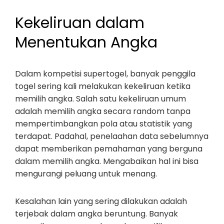
Kekeliruan dalam
Menentukan Angka
Dalam kompetisi supertogel, banyak penggila
togel sering kali melakukan kekeliruan ketika
memilih angka. Salah satu kekeliruan umum
adalah memilih angka secara random tanpa
mempertimbangkan pola atau statistik yang
terdapat. Padahal, penelaahan data sebelumnya
dapat memberikan pemahaman yang berguna
dalam memilih angka. Mengabaikan hal ini bisa
mengurangi peluang untuk menang.
Kesalahan lain yang sering dilakukan adalah
terjebak dalam angka beruntung. Banyak