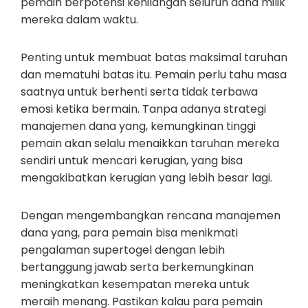
pemain berpotensi kehilangan seluruh dana milik
mereka dalam waktu.
Penting untuk membuat batas maksimal taruhan
dan mematuhi batas itu. Pemain perlu tahu masa
saatnya untuk berhenti serta tidak terbawa
emosi ketika bermain. Tanpa adanya strategi
manajemen dana yang, kemungkinan tinggi
pemain akan selalu menaikkan taruhan mereka
sendiri untuk mencari kerugian, yang bisa
mengakibatkan kerugian yang lebih besar lagi.
Dengan mengembangkan rencana manajemen
dana yang, para pemain bisa menikmati
pengalaman supertogel dengan lebih
bertanggung jawab serta berkemungkinan
meningkatkan kesempatan mereka untuk
meraih menang. Pastikan kalau para pemain