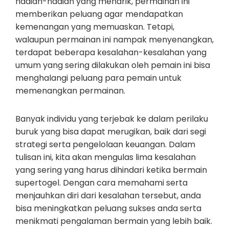
hadiah-hadiah yang menarik, permainan ini
memberikan peluang agar mendapatkan
kemenangan yang memuaskan. Tetapi,
walaupun permainan ini nampak menyenangkan,
terdapat beberapa kesalahan-kesalahan yang
umum yang sering dilakukan oleh pemain ini bisa
menghalangi peluang para pemain untuk
memenangkan permainan.
Banyak individu yang terjebak ke dalam perilaku
buruk yang bisa dapat merugikan, baik dari segi
strategi serta pengelolaan keuangan. Dalam
tulisan ini, kita akan mengulas lima kesalahan
yang sering yang harus dihindari ketika bermain
supertogel. Dengan cara memahami serta
menjauhkan diri dari kesalahan tersebut, anda
bisa meningkatkan peluang sukses anda serta
menikmati pengalaman bermain yang lebih baik.