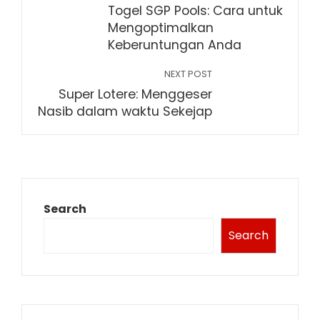
Togel SGP Pools: Cara untuk
Mengoptimalkan
Keberuntungan Anda
NEXT POST
Super Lotere: Menggeser
Nasib dalam waktu Sekejap
Search
Search